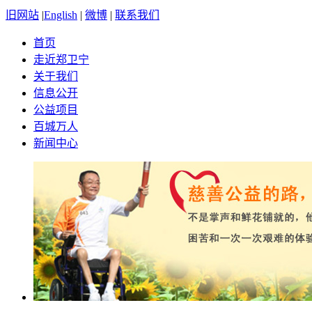
旧网站
|
English
|
微博
|
联系我们
首页
走近郑卫宁
关于我们
信息公开
公益项目
百城万人
新闻中心