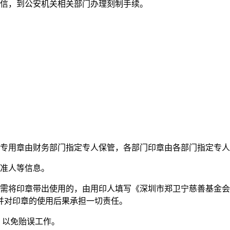
信，到公安机关相关部门办理刻制手续。
专用章由财务部门指定专人保管，各部门印章由各部门指定专人
准人等信息。
需将印章带出使用的，由用印人填写《深圳市郑卫宁慈善基金会
并对印章的使用后果承担一切责任。
，以免贻误工作。