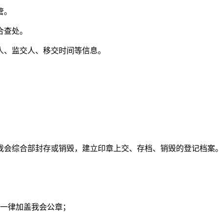
管。
合查处。
人、监交人、移交时间等信息。
我会综合部封存或销毁，建立印章上交、存档、销毁的登记档案
一律加盖我会公章；