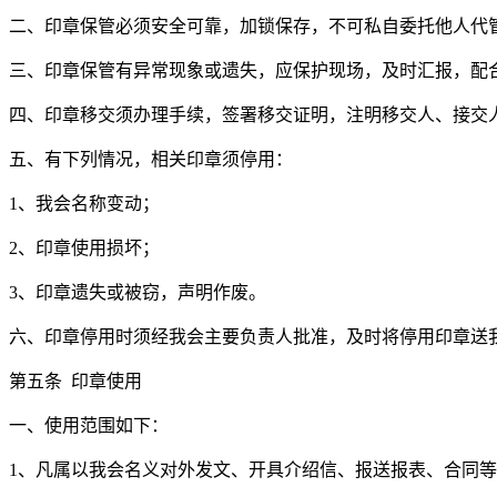
二、印章保管必须安全可靠，加锁保存，不可私自委托他人代
三、印章保管有异常现象或遗失，应保护现场，及时汇报，配
四、印章移交须办理手续，签署移交证明，注明移交人、接交
五、有下列情况，相关印章须停用：
1
、我会名称变动；
2
、印章使用损坏；
3
、印章遗失或被窃，声明作废。
六、印章停用时须经我会主要负责人批准，及时将停用印章送
第五条 印章使用
一、使用范围如下：
1
、凡属以我会名义对外发文、开具介绍信、报送报表、合同等