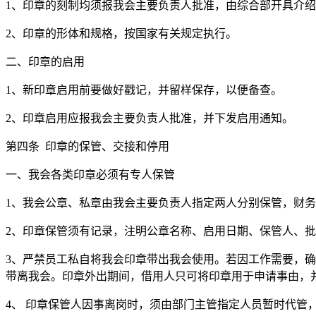
1
、印章的刻制均须报我会主要负责人批准，由综合部开具介绍
2
、印章的形体和规格，按国家有关规定执行。
二、印章的启用
1
、新印章启用前要做好戳记，并留样保存，以便备查。
2
、印章启用应报我会主要负责人批准，并下发启用通知。
第四条 印章的保管、交接和停用
一、我会各类印章必须有专人保管
1
、我会公章、私章由我会主要负责人指定两人分别保管，财务
2
、印章保管须有记录，注明公章名称、启用日期、保管人、批
3
、严禁员工私自将我会印章带出我会使用。若因工作需要，确
带离我会。印章外出期间，借用人只可将印章用于申请事由，
4
、 印章保管人因事离岗时，须由部门主管指定人员暂时代管